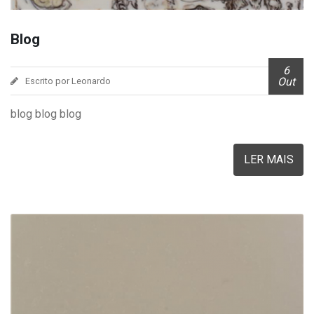
Blog
6
Out
Escrito por Leonardo
blog blog blog
LER MAIS